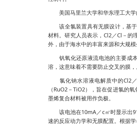
美国马里兰大学和华东理工大学的
该全氯装置具有无膜设计，基于氯化
材料。研究人员表示，Cl2／Cl－的理
外，由于海水中的丰富来源和大规模
钒氧化还原液流电池的主要成本之
溶，这意味着不需要防止交叉的膜，
氯化钠水溶液电解质中的Cl2／
（RuO2－TiO2），旨在促进氯的
墨烯复合材料被用作负极。
该电池在10mA／c㎡时显示出9
速的反应动力学和无膜配置。根据学