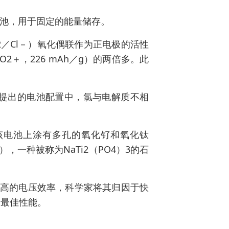
池，用于固定的能量储存。
／Cl－）氧化偶联作为正电极的活性
O2＋，226 mAh／g）的两倍多。此
提出的电池配置中，氯与电解质不相
该电池上涂有多孔的氧化钌和氧化钛
，一种被称为NaTi2（PO4）3的石
很高的电压效率，科学家将其归因于快
的最佳性能。