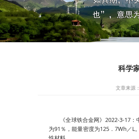
科学
文章来源
《全球铁合金网》2022-3-17
为91％，能量密度为125．7Wh／
性材料。