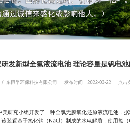
家研发新型全氯液流电池 理论容量是钒电池
：广东恒孚环保科技有限公司
发布时间：2022-03-22
点击次
：中美研究小组开发了一种全氯无膜氧化还原液流电池，据
L。该装置基于氯化钠（NaCl）制成的水电解质，使用氯（